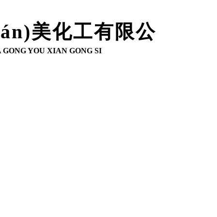
uán)美化工
有限公
A GONG YOU XIAN GONG SI